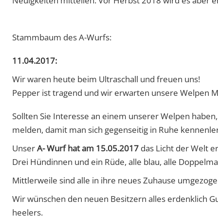
Neuigkeiten mitteilen. Vor Herbst 2018 wird es aber 
Stammbaum des A-Wurfs:
11.04.2017:
Wir waren heute beim Ultraschall und freuen uns!
Pepper ist tragend und wir erwarten unsere Welpen Mi
Sollten Sie Interesse an einem unserer Welpen haben, bi
melden, damit man sich gegenseitig in Ruhe kennenle
Unser
A- Wurf hat am 15.05.2017
das Licht der Welt er
Drei Hündinnen und ein Rüde, alle blau, alle Doppelm
Mittlerweile sind alle in ihre neues Zuhause umgezoge
Wir wünschen den neuen Besitzern alles erdenklich Gu
heelers.