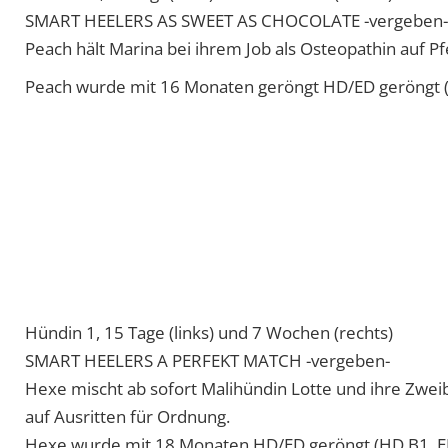
KONTAKT
Name
*
Vorname
Nachname
E-Mail
*
Telefon