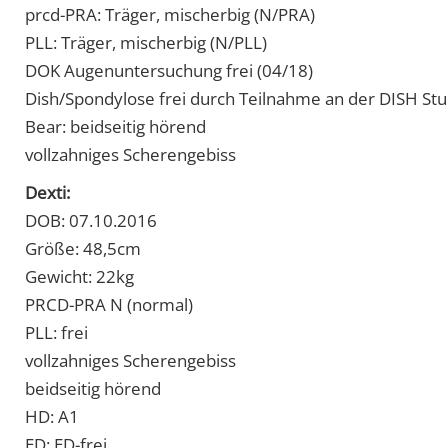
prcd-PRA: Träger, mischerbig (N/PRA)
PLL: Träger, mischerbig (N/PLL)
DOK Augenuntersuchung frei (04/18)
Dish/Spondylose frei durch Teilnahme an der DISH Stud
Bear: beidseitig hörend
vollzahniges Scherengebiss
Dexti:
DOB: 07.10.2016
Größe: 48,5cm
Gewicht: 22kg
PRCD-PRA N (normal)
PLL: frei
vollzahniges Scherengebiss
beidseitig hörend
HD: A1
ED: ED-frei