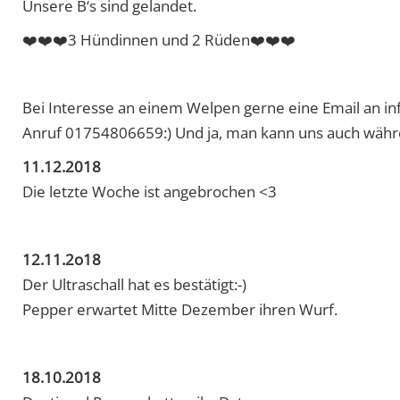
Unsere B‘s sind gelandet.
❤️❤️❤️3 Hündinnen und 2 Rüden❤️❤️❤️
Bei Interesse an einem Welpen gerne eine Email an i
Anruf 01754806659:) Und ja, man kann uns auch währe
11.12.2018
Die letzte Woche ist angebrochen <3
12.11.2o18
Der Ultraschall hat es bestätigt:-)
Pepper erwartet Mitte Dezember ihren Wurf.
18.10.2018