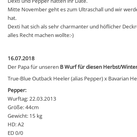
Dexti und Pepper hatten ihr Date.
Mitte November geht es zum Ultraschall und wir werd
hat.
Dexti hat sich als sehr charmanter und höflicher Deckr
alles Recht machen wollte:-)
16.07.2018
Der Papa für unseren
B Wurf für diesen Herbst/Winte
True-Blue Outback Heeler (alias Pepper) x Bavarian Hee
Pepper:
Wurftag: 22.03.2013
Größe: 44cm
Gewicht: 15 kg
HD: A2
ED 0/0