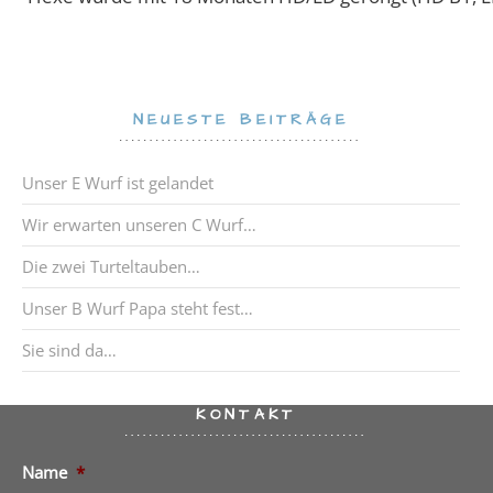
Ihre Nachricht
*
↑ Nach oben ↑
© 2026 Smartheelers
Proudly powered by
WordPress